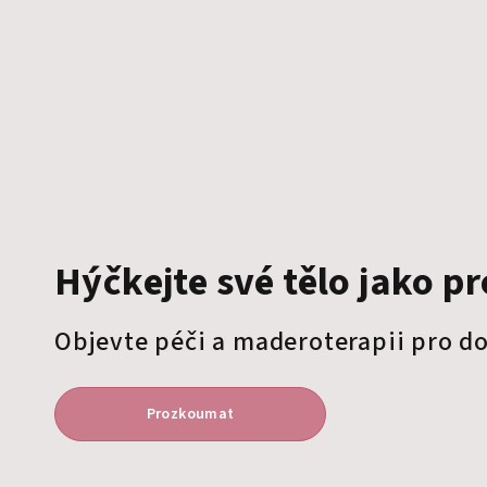
Hýčkejte své tělo jako p
Objevte péči a maderoterapii pro d
Prozkoumat