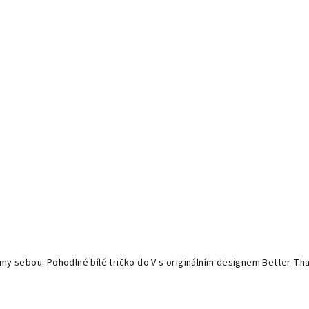
my sebou. Pohodlné bílé tričko do V s originálním designem Better Than