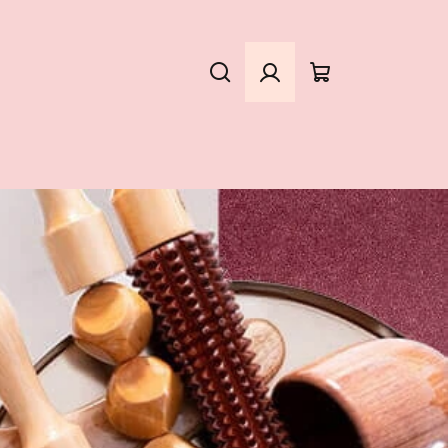
Hledat
Přihlášení
Nákupní
košík