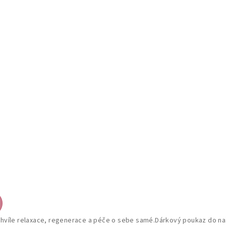
 chvíle relaxace, regenerace a péče o sebe samé.Dárkový poukaz do na