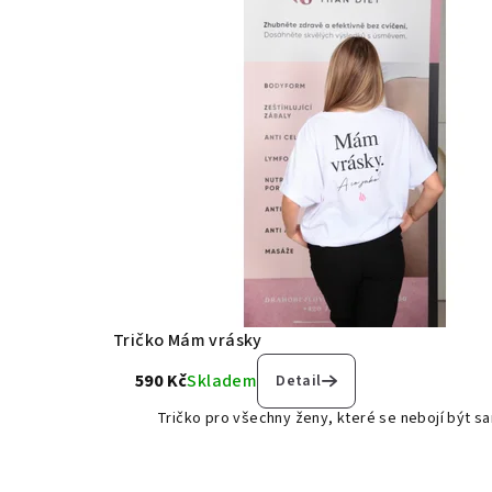
Tričko Mám vrásky
590 Kč
Skladem
Detail
Tričko pro všechny ženy, které se nebojí být sa