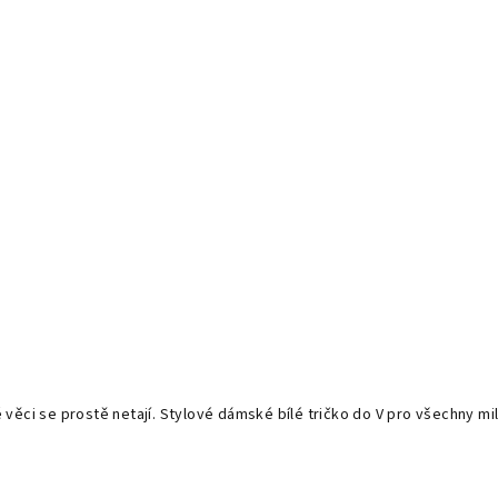
 věci se prostě netají. Stylové dámské bílé tričko do V pro všechny m