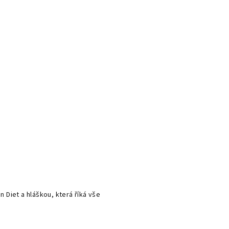
 Diet a hláškou, která říká vše