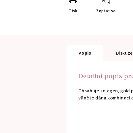
Tisk
Zeptat se
Popis
Diskuze
Detailní popis p
Obsahuje kolagen, gold 
vůně je dána kombinací 