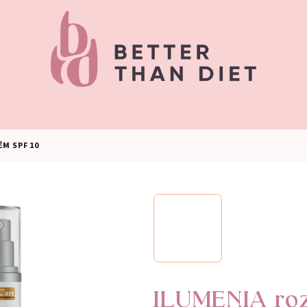
ÉM SPF 10
ILUMENIA roz