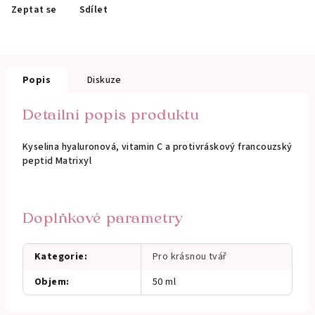
Zeptat se
Sdílet
Popis
Diskuze
Detailní popis produktu
Kyselina hyaluronová, vitamin C a protivráskový francouzský
peptid Matrixyl
Doplňkové parametry
Kategorie
:
Pro krásnou tvář
Objem
:
50 ml